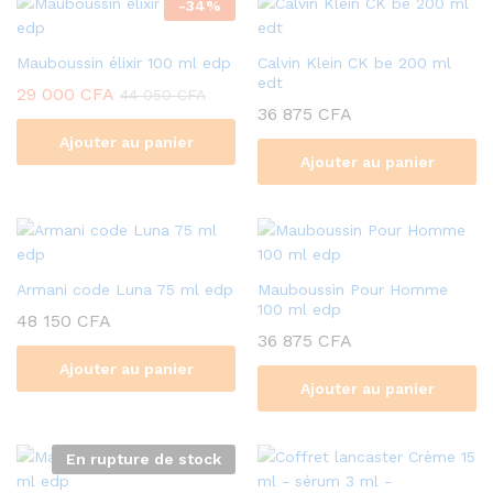
-
34
%
Mauboussin élixir 100 ml edp
Calvin Klein CK be 200 ml
edt
29 000
CFA
44 050
CFA
36 875
CFA
Ajouter au panier
Ajouter au panier
Armani code Luna 75 ml edp
Mauboussin Pour Homme
100 ml edp
48 150
CFA
36 875
CFA
Ajouter au panier
Ajouter au panier
En rupture de stock