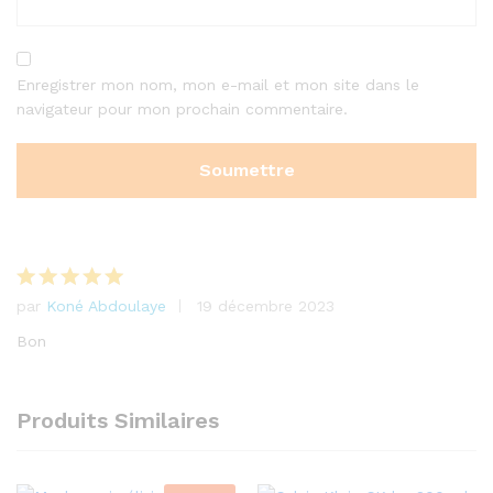
Enregistrer mon nom, mon e-mail et mon site dans le
navigateur pour mon prochain commentaire.
par
Koné Abdoulaye
19 décembre 2023
Note
5
sur
5
Bon
Produits Similaires