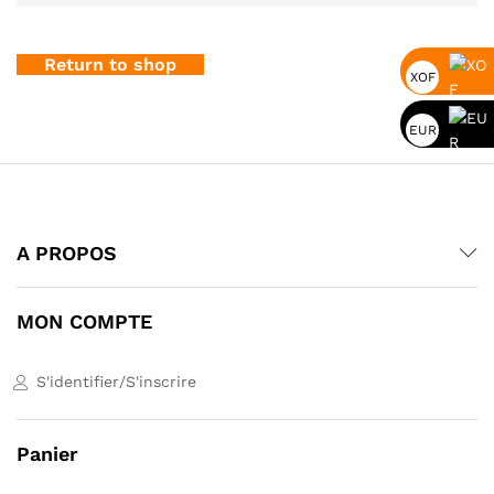
Return to shop
XOF
EUR
A PROPOS
MON COMPTE
S'identifier
/
S'inscrire
Panier