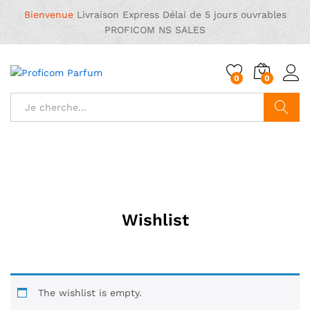
Bienvenue
Livraison Express
Délai de 5 jours ouvrables
PROFICOM NS SALES
0
0
Chercher
Wishlist
The wishlist is empty.