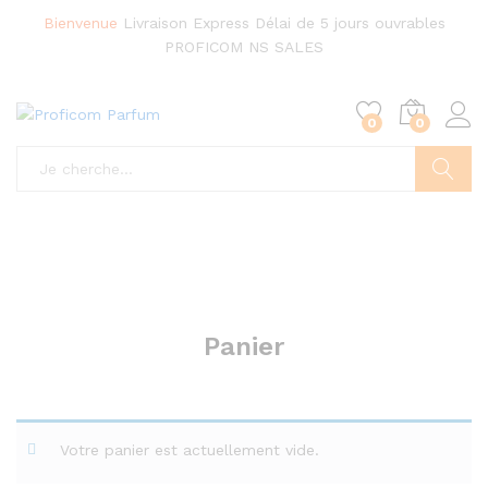
Bienvenue
Livraison Express
Délai de 5 jours ouvrables
PROFICOM NS SALES
0
0
Chercher
Panier
Votre panier est actuellement vide.