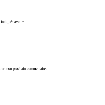
t indiqués avec
*
 pour mon prochain commentaire.