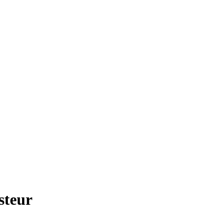
steur