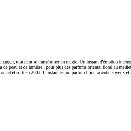
changer, tout peut se transformer en magie. Un instant d'émotion intens
rfum de peau et de lumière , pour plus des parfums oriental floral au 
cel et sorti en 2003. L'instant est un parfum floral oriental soyeux et s