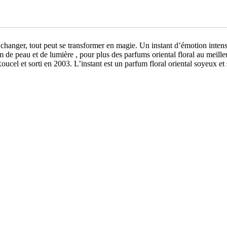
changer, tout peut se transformer en magie. Un instant d’émotion inten
rfum de peau et de lumière , pour plus des parfums oriental floral au 
cel et sorti en 2003. L’instant est un parfum floral oriental soyeux et 