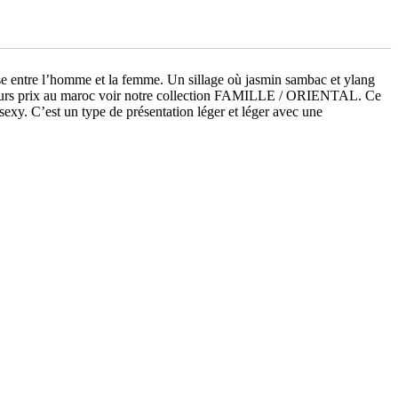
se entre l’homme et la femme. Un sillage où jasmin sambac et ylang
meilleurs prix au maroc voir notre collection FAMILLE / ORIENTAL. Ce
sexy. C’est un type de présentation léger et léger avec une