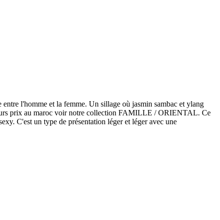
e entre l'homme et la femme. Un sillage où jasmin sambac et ylang
meilleurs prix au maroc voir notre collection FAMILLE / ORIENTAL. Ce
exy. C'est un type de présentation léger et léger avec une