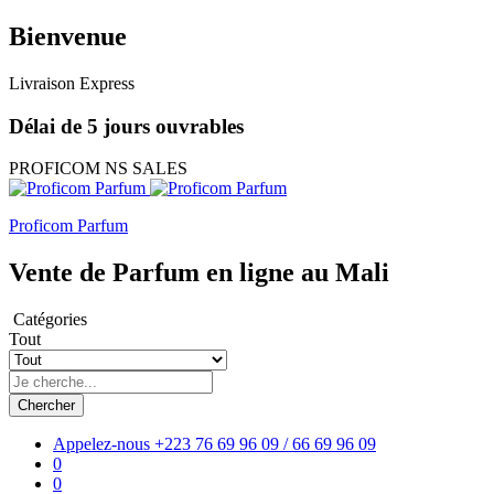
Bienvenue
Livraison Express
Délai de 5 jours ouvrables
PROFICOM NS SALES
Proficom Parfum
Vente de Parfum en ligne au Mali
Catégories
Tout
Chercher
Appelez-nous
+223 76 69 96 09 / 66 69 96 09
0
0