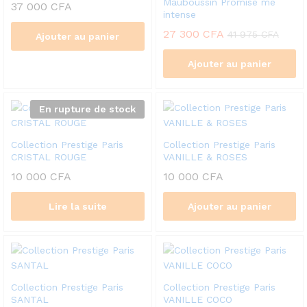
Mauboussin Promise me
37 000
CFA
intense
27 300
CFA
41 975
CFA
Ajouter au panier
Ajouter au panier
En rupture de stock
Collection Prestige Paris
Collection Prestige Paris
CRISTAL ROUGE
VANILLE & ROSES
10 000
CFA
10 000
CFA
Lire la suite
Ajouter au panier
Collection Prestige Paris
Collection Prestige Paris
SANTAL
VANILLE COCO