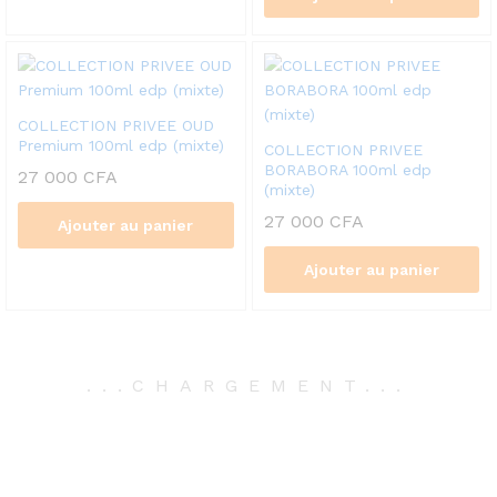
COLLECTION PRIVEE OUD
Premium 100ml edp (mixte)
COLLECTION PRIVEE
BORABORA 100ml edp
27 000
CFA
(mixte)
27 000
CFA
Ajouter au panier
Ajouter au panier
.
.
.
CHARGEMENT
.
.
.