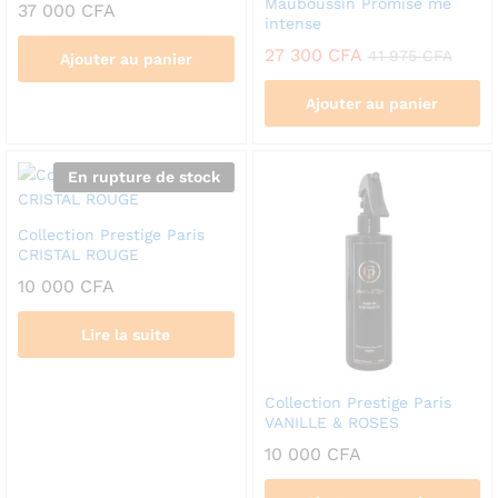
Mauboussin Promise me
37 000
CFA
intense
27 300
CFA
41 975
CFA
Ajouter au panier
Ajouter au panier
En rupture de stock
Collection Prestige Paris
CRISTAL ROUGE
10 000
CFA
Lire la suite
Collection Prestige Paris
VANILLE & ROSES
10 000
CFA