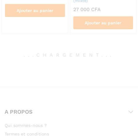
(mixte)
27 000
CFA
Ajouter au panier
Ajouter au panier
.
.
.
CHARGEMENT
.
.
.
A PROPOS
Qui sommes-nous ?
Termes et conditions